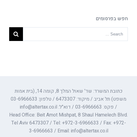
חפש בפרסומים
כתובת המשרד: שד' שאול המלך 8, קומה 14, (בית אמות
משפט) תל אביב / מיקוד: 6473307 / טלפון: 03-6966633
/ פקס: 03-6966663 / דוא"ל: info@altertax.co.il
Head Office: Beit Amot Mishpat, 8 Shaul Hamelech Blvd.
Tel Aviv 6473307 / Tel: +972-3-6966633 / Fax: +972-
3-6966663 / Email: info@altertax.co.il