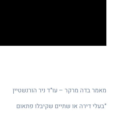
מאמר בדה מרקר – עו"ד ניר הורנשטיין
"בעלי דירה או שתיים שקיבלו פתאום