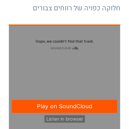
חלוקה כפויה של רווחים צבורים