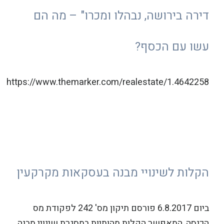
דירה בירושה, נבהלו ומכרו" – מה הם
עשו עם הכסף?
https://www.themarker.com/realestate/1.4642258
הקלות לשינויי מבנה בעסקאות מקרקעין
ביום 6.8.2017 פורסם תיקון מס' 242 לפקודת מס
הכנסה, המאפשר הקלות מהותיות במסגרת שינויי מבנה