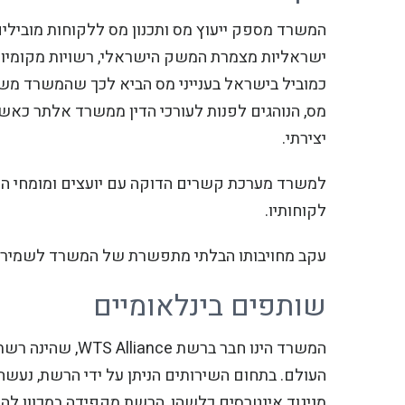
המשרד מספק ייעוץ מס ותכנון מס ללקוחות מובילים
ישראליות מצמרת המשק הישראלי, רשויות מקומיות, 
כמוביל בישראל בענייני מס הביא לכך שהמשרד משמש
מס, הנוהגים לפנות לעורכי הדין ממשרד אלתר כאשר 
יצירתי.
למשרד מערכת קשרים הדוקה עם יועצים ומומחי המס
לקוחותיו.
עקב מחויבותו הבלתי מתפשרת של המשרד לשמירה על
שותפים בינלאומיים
העולם. בתחום השירותים הניתן על ידי הרשת, נעשה 
מניגוד אינטרסים כלשהו, הרשת מקפידה במכוון להי