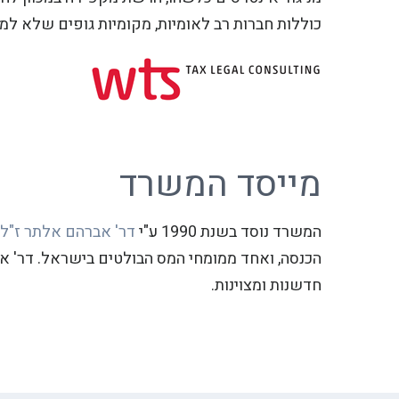
כוללות חברות רב לאומיות, מקומיות גופים שלא למט
מייסד המשרד
המשרד נוסד בשנת 1990 ע"י
דר' אברהם אלתר ז"ל (1953-2007
הכנסה, ואחד ממומחי המס הבולטים בישראל. דר' א
חדשנות ומצוינות.