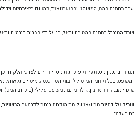
 ערך בתחום המס, המשפט והחשבונאות, כמו גם ביצירתיות ויכולת
ד המוביל בתחום המס בישראל, הן על ידי חברות דירוג ישראלי
ה בתכנון מס, תפירת פתרונות מס ייחודיים לצרכי הלקוח וכן יי
משפט, בכל תחומי המיסוי, לרבות מס הכנסה, מיסוי בינלאומי, מיס
רים על דחיות מס ו/או על מס מופחת ביחס לדרישת הרשויות, ו
 העליון.