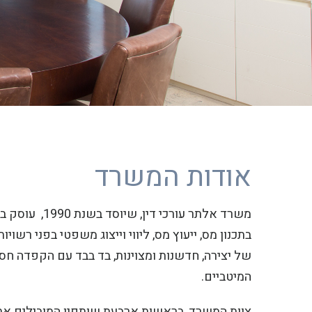
אודות המשרד
משרד אלתר עו
בתכנון מס, ייעוץ מס, ליווי וייצוג משפטי בפני ר
של יצירה, חדשנות ומצוינות, בד בבד עם הקפדה ח
המיטביים.
צוות המשרד, בראשות ארבעת שותפיו המובילים את 