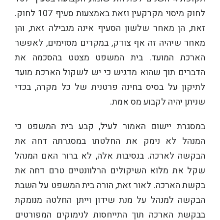
לחוק מיסוי מקרקעין וזאת באמצעות סעיף 107 לחוק.
זאת, הן מאחר שלשון הסעיף אינה מגבילה זאת, והן
מאחר שיהיה זה אף צודק, במקרים מסוימים, לאפשר
הארכת המועד. בית המשפט מצטט בהסכמה את
הדברים תוך שהוא מדגיש כי יש לשקול הארכת מועד
לתיקון על בסיס בחינה פרטנית של כל מקרה, בכדי
שניתן יהיה לקבוע מס אמת.
במסגרת יישום האמור לעיל, קבע בית המשפט כי
המנהל לא נימק את החלטתו במסגרתה דחה את
הבקשה לארכה. בנסיבות אלה, לא ברור האם המנהל
שקל את מלוא השיקולים הרלוונטיים טרם דחה את
בקשת הארכה. לאור זאת, הורה בית המשפט על השבת
הבקשה למנהל על מנת שידון וייתן החלטה מנומקת
בבקשת הארכה תוך התייחסות לנימוקים המפורטים