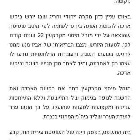
נוקשה.
באותו עניין נדון מקרה ייחודי וחריג שבו יורש ביקש
ארכה להגשת השגה ביחס לשומה לפי מיטב שפיטה
שהוצאה על ידי מנהל מיסוי מקרקעין 23 שנים קודם
לכן. לטענת היורש, מצבו הבריאותי של אביו מנע ממנו
להגיש בשעתו השגה, והעובדות הרלוונטיות נודעו לו
עצמו רק לאחרונה, ומיד לאחר מכן הגיש השגה וביקש
ארכה.
מנהל מיסוי מקרקעין דחה את בקשת הארכה ואת
ההשגה לגופה בנימוק של התיישנות וללא התייחסות
עניינית ומקצועית לטענות שהועלו. על כך הוגש ערר
לועדת הערר שליד ביה"מ המחוזי בנצרת.
בית המשפט, בפסק דינה של השופטת עירית הוד, קבע