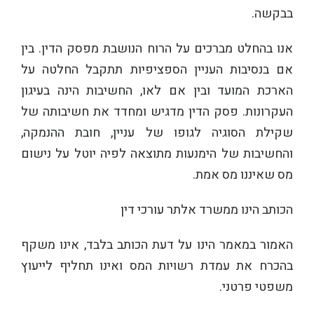
בבקשה.
אנו בהחלט מברכים על הרוח הנושבת מפסק הדין. בין
אם בנסיבות העניין הספציפיות תתקבל החלטה על
הארכת המועד ובין אם לאו, החשיבות הינה בעיגון
העקרונות. פסק הדין מדגיש ומחדד את חשיבותה של
שקילת הסוגיה לגופו של עניין, חובת ההנמקה,
והחשיבות של הימנעות מתוצאה לפיה יוטל על נישום
מס שאיננו מס אמת.
הכותב הינו ממשרד אלתר עורכי דין
האמור במאמר הינו על דעת הכותב בלבד, אינו משקף
בהכרח את עמדת רשויות המס ואינו תחליף לייעוץ
משפטי פרטני.