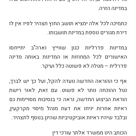
במדינה הזרה.
כתמיכה לכל אלה ימציא תושב החוץ תצהיר לפיו אין לו
דירת מגורים נוספת במדינת תושבותו.
במדינות פדרליות כגון שווייץ וארה"ב יתייחסו
האישורים לכל המחוזות או המדינות באותה מדינה
פדרלית – מטלה לא פשוטה כלל ועיקר.
אף כי ההוראה החדשה נועדה להקל, ועל כך יש לברך,
נטל ההוכחה נותר לא פשוט. עם זאת, לאור רישת
הוראת הביצוע החדשה, נראה כי בנסיבות מסויימות גם
ראיות אחרות יניחו את דעת מנהל מיסוי מקרקעין,
ובלבד שיהיו ראיות אוביקטיביות שהינן בנוסף לתצהיר.
הכותב הינו ממשרד אלתר עורכי דין