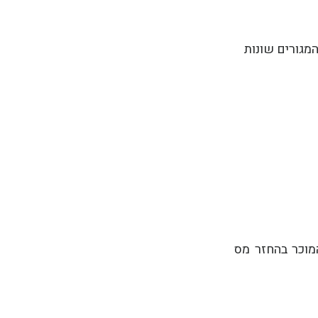
המגורים שונות
וי מקרקעין, מזכה את המוכר בהחזר מס