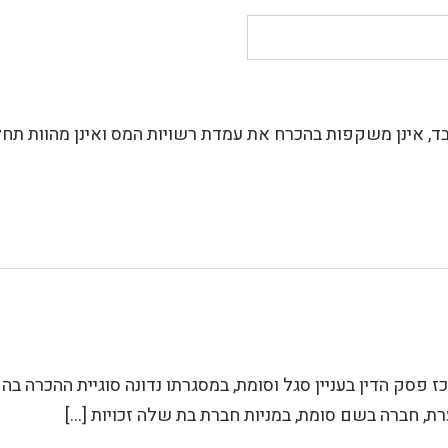
ד, אינן משקפות בהכרח את עמדת רשויות המס ואינן מהוות תחל
המחוזי מרכז פסק הדין בעניין סגל וסומת, במסגרתו נדונה סוגיית ההכרה
ת, חברה בשם סומת, במניות חברת בת שלה זכויות […]