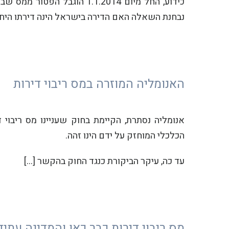
כידוע, החל מיום 1.1.2014 ה
נבחנת השאלה האם הדירה בישראל הינה דירתו היחי
האנומליה המוזרה במס ריבוי דירות
אנומליה נסתרת, הקיימת בחוק שעניינו מס ריבוי 
הכלכלי המוחזק על ידם הינו זהה.
עד כה, עיקר הביקורת כנגד החוק בהקשר […]
מס ריבוי דירות כבר כאן והמדינה עתי