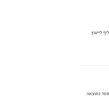
יף לייעוץ
 בהפסד כתוצאה