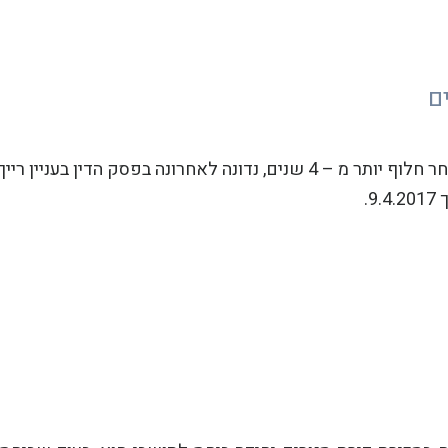
הסוגיה האם ניתן לפתוח מחדש שומת מס שבח, לאחר חלוף יותר מ – 4 שנים, נדונה לאחרונה בפסק הד