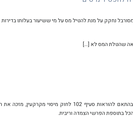
 ומסורבל נחקק על מנת להטיל מס על מי ששיעור בעלותו בדירות 
אה שהטלת המס לא […]
ביטול עסקאות מקרקעין, כאשר הוא מוכר כתקף בהתאם להוראות סעיף 102 לחוק מיס
כל בתוספת הפרשי הצמדה וריבית.