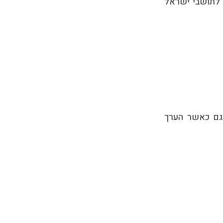
ביחס לתושבי ישראל
, גם כאשר הערך